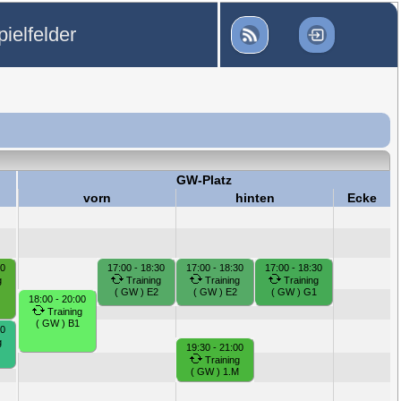
ielfelder
GW-Platz
vorn
hinten
Ecke
00
17:00 - 18:30
17:00 - 18:30
17:00 - 18:30
g
Training
Training
Training
( GW ) E2
( GW ) E2
( GW ) G1
18:00 - 20:00
Training
( GW ) B1
30
g
19:30 - 21:00
Training
( GW ) 1.M