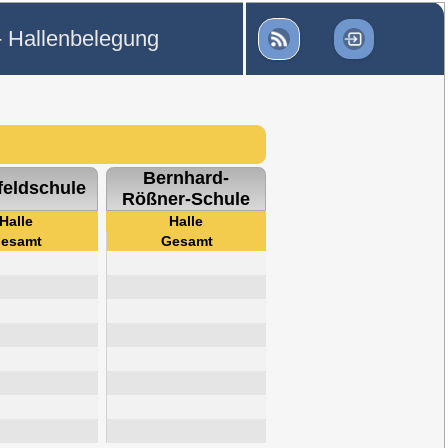
- Hallenbelegung
Bernhard-
feldschule
Rößner-Schule
Halle
Halle
esamt
Gesamt