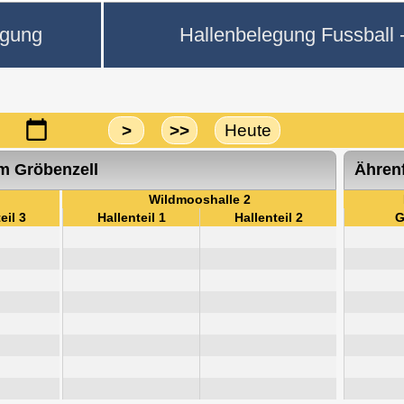
egung
Hallenbelegung Fussball 
>
>>
Heute
um Gröbenzell
Ähren
Wildmooshalle 2
eil 3
Hallenteil 1
Hallenteil 2
G