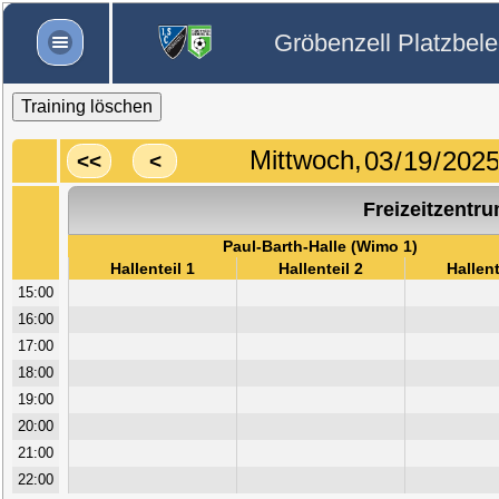
Gröbenzell Platzbel
Training löschen
Mittwoch,
<<
<
Freizeitzentr
Paul-Barth-Halle (Wimo 1)
Hallenteil 1
Hallenteil 2
Hallent
15:00
16:00
17:00
18:00
19:00
20:00
21:00
22:00