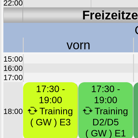
22:00
Freizeitz
vorn
15:00
16:00
17:00
17:30 -
17:30 -
19:00
19:00
Training
Training
18:00
( GW ) E3
D2/D5
( GW ) E1