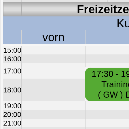
Freizeitz
Ku
vorn
15:00
16:00
17:00
17:30 - 1
Trainin
18:00
( GW ) 
19:00
20:00
21:00