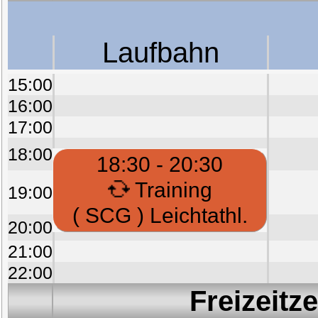
Laufbahn
15:00
16:00
17:00
18:00
18:30 - 20:30
Training
19:00
( SCG ) Leichtathl.
20:00
21:00
22:00
Freizeitz