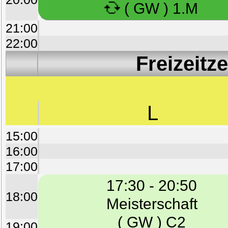
( GW ) 1.M
21:00
22:00
Freizeitz
L
15:00
16:00
17:00
17:30 - 20:50
18:00
Meisterschaft
( GW ) C2
19:00