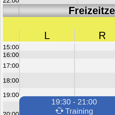
22:00
Freizeitz
L
R
15:00
16:00
17:00
18:00
19:00
19:30 - 21:00
Training
20:00