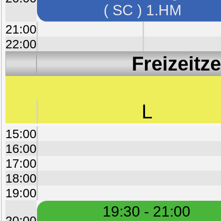
( SC ) 1.HM
21:00
22:00
Freizeitz
L
15:00
16:00
17:00
18:00
19:00
19:30 - 21:00
20:00